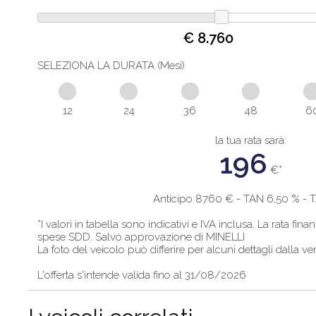
€ 8.760
SELEZIONA LA DURATA (Mesi)
12
24
36
48
6
la tua rata sarà:
196
€*
Anticipo
8760
€ - TAN 6,50 % -
*I valori in tabella sono indicativi e IVA inclusa. La rata fi
spese SDD. Salvo approvazione di MINELLI
La foto del veicolo può differire per alcuni dettagli dalla ve
L'offerta s'intende valida fino al 31/08/2026