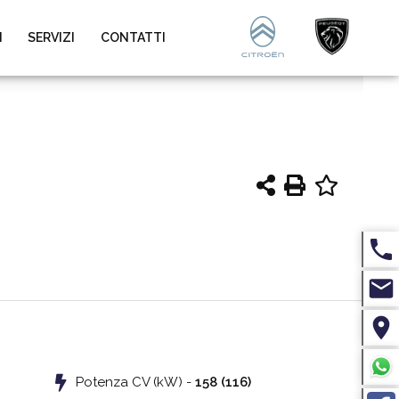
I
SERVIZI
CONTATTI
Potenza CV (kW) -
158 (116)