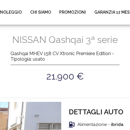
NOLEGGIO
CHI SIAMO
PROMOZIONI
GARANZIA 12 MES
NISSAN Qashqai 3ª serie
Qashqai MHEV 158 CV Xtronic Premiere Edition -
Tipologia: usato
21.900 €
DETTAGLI AUTO
Alimentazione -
ibrida