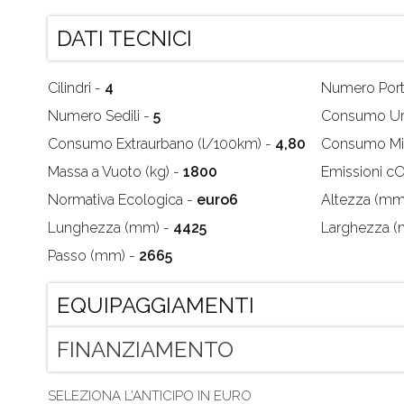
DATI TECNICI
Cilindri -
4
Numero Port
Numero Sedili -
5
Consumo Ur
Consumo Extraurbano (l/100km) -
4,80
Consumo Mis
Massa a Vuoto (kg) -
1800
Emissioni c
Normativa Ecologica -
euro6
Altezza (mm
Lunghezza (mm) -
4425
Larghezza 
Passo (mm) -
2665
EQUIPAGGIAMENTI
FINANZIAMENTO
SELEZIONA L'ANTICIPO IN EURO